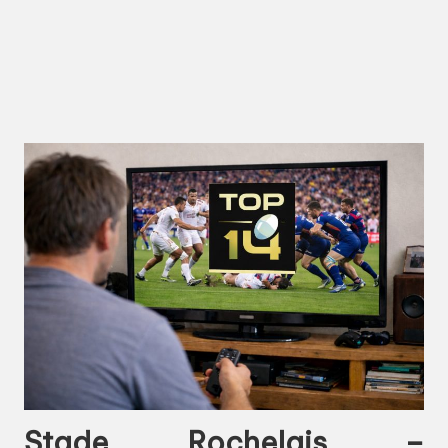
Stade Rochelais –