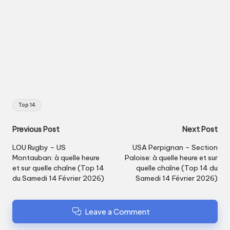
Tags:
Top 14
Post
Previous Post
Next Post
navigation
LOU Rugby – US
USA Perpignan – Section
Montauban: à quelle heure
Paloise: à quelle heure et sur
et sur quelle chaîne (Top 14
quelle chaîne (Top 14 du
du Samedi 14 Février 2026)
Samedi 14 Février 2026)
Leave a Comment