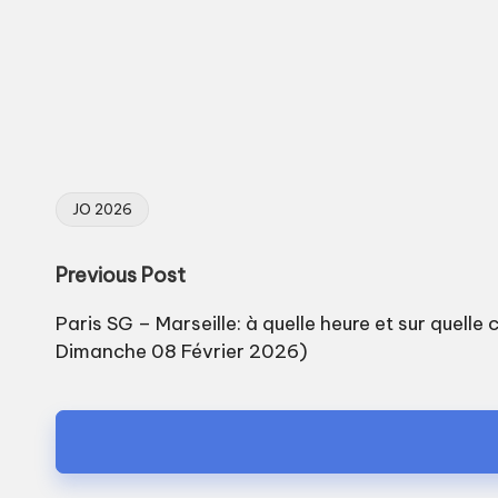
JO 2026
Tags:
Post
Previous Post
navigation
Paris SG – Marseille: à quelle heure et sur quelle 
Dimanche 08 Février 2026)