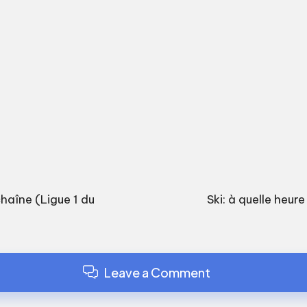
chaîne (Ligue 1 du
Ski: à quelle heur
Leave a Comment