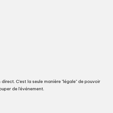
 direct. C’est la seule manière "légale" de pouvoir
louper de l’événement.