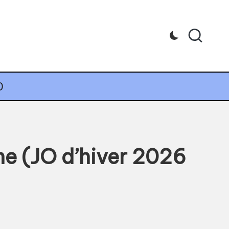
)
îne (JO d’hiver 2026