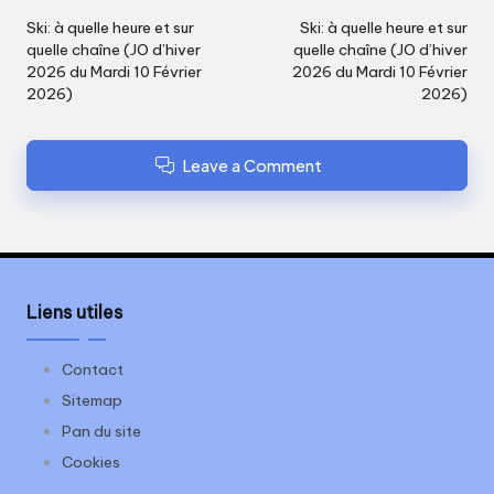
navigation
Ski: à quelle heure et sur
Ski: à quelle heure et sur
quelle chaîne (JO d’hiver
quelle chaîne (JO d’hiver
2026 du Mardi 10 Février
2026 du Mardi 10 Février
2026)
2026)
Leave a Comment
Liens utiles
Contact
Sitemap
Pan du site
Cookies