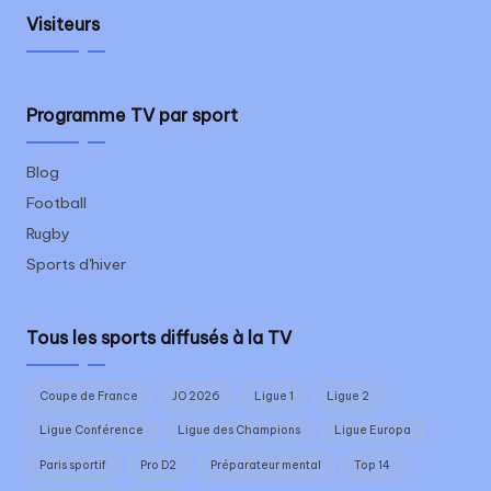
Visiteurs
Programme TV par sport
Blog
Football
Rugby
Sports d'hiver
Tous les sports diffusés à la TV
Coupe de France
JO 2026
Ligue 1
Ligue 2
Ligue Conférence
Ligue des Champions
Ligue Europa
Paris sportif
Pro D2
Préparateur mental
Top 14