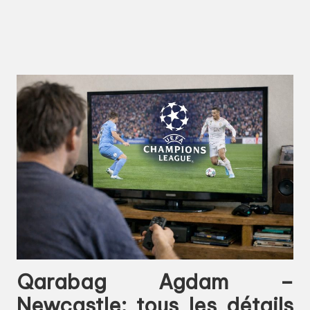
Qarabag Agdam –
Newcastle: tous les détails