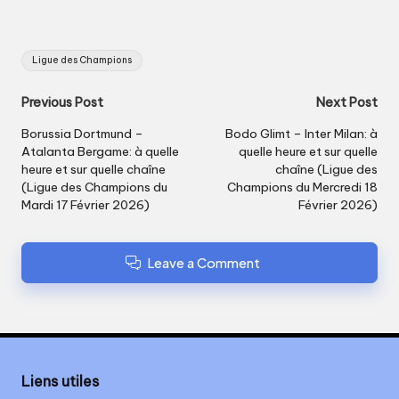
Tags:
Ligue des Champions
Post
Previous Post
Next Post
navigation
Borussia Dortmund –
Bodo Glimt – Inter Milan: à
Atalanta Bergame: à quelle
quelle heure et sur quelle
heure et sur quelle chaîne
chaîne (Ligue des
(Ligue des Champions du
Champions du Mercredi 18
Mardi 17 Février 2026)
Février 2026)
Leave a Comment
Liens utiles