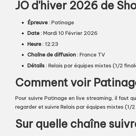
JO d'hiver 2026 de Sh
Épreuve
: Patinage
Date
: Mardi 10 Février 2026
Heure
: 12:23
Chaîne de diffusion
: France TV
Détails
: Relais par équipes mixtes (1/2 fina
Comment voir Patinage
Pour suivre Patinage en live streaming, il faut q
regarder et suivre Relais par équipes mixtes (1/2
Sur quelle chaîne suiv