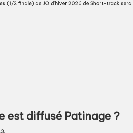
 (1/2 finale) de JO d'hiver 2026 de Short-track sera d
e est diffusé Patinage ?
23.