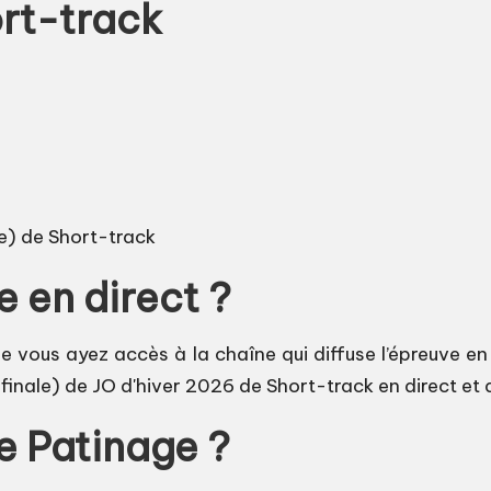
ort-track
le) de Short-track
 en direct ?
ue vous ayez accès à la chaîne qui diffuse l’épreuve en 
 finale) de JO d'hiver 2026 de Short-track en direct et
re Patinage ?