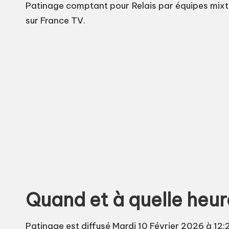
Patinage comptant pour Relais par équipes mixtes
sur France TV.
Quand et à quelle heur
Patinage est diffusé Mardi 10 Février 2026 à 12: