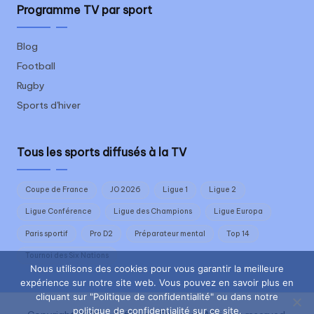
Programme TV par sport
Blog
Football
Rugby
Sports d'hiver
Tous les sports diffusés à la TV
Coupe de France
JO 2026
Ligue 1
Ligue 2
Ligue Conférence
Ligue des Champions
Ligue Europa
Paris sportif
Pro D2
Préparateur mental
Top 14
Tournoi des Six Nations
Nous utilisons des cookies pour vous garantir la meilleure
expérience sur notre site web. Vous pouvez en savoir plus en
cliquant sur "Politique de confidentialité" ou dans notre
politique de confidentialité sur ce site.