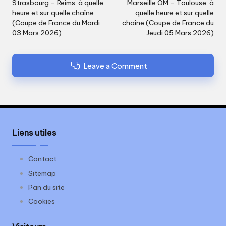
navigation
Strasbourg – Reims: à quelle
Marseille OM – Toulouse: à
heure et sur quelle chaîne
quelle heure et sur quelle
(Coupe de France du Mardi
chaîne (Coupe de France du
03 Mars 2026)
Jeudi 05 Mars 2026)
Leave a Comment
Liens utiles
Contact
Sitemap
Pan du site
Cookies