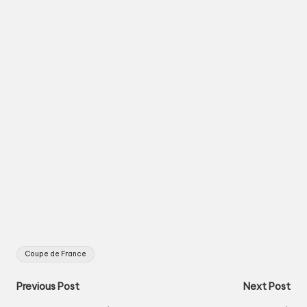
Tags:
Coupe de France
Post
Previous Post
Next Post