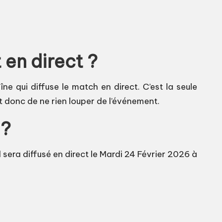
 en direct ?
ne qui diffuse le match en direct. C’est la seule
t donc de ne rien louper de l’événement.
 ?
era diffusé en direct le Mardi 24 Février 2026 à