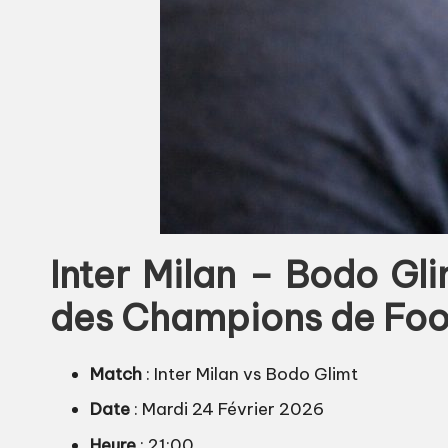
Inter Milan – Bodo Gli
des Champions de Foo
Match
: Inter Milan vs Bodo Glimt
Date
: Mardi 24 Février 2026
Heure
: 21:00