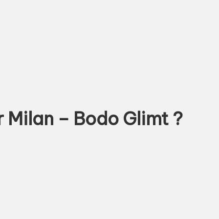
r Milan – Bodo Glimt ?