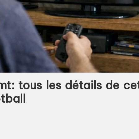
mt: tous les détails de c
tball