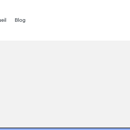
eil
Blog