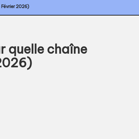
4 Février 2026)
ur quelle chaîne
2026)