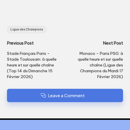
Tags:
Ligue des Champions
Post
Previous Post
Next Post
navigation
Stade Français Paris –
Monaco – Paris PSG: à
Stade Toulousain: à quelle
quelle heure et sur quelle
heure et sur quelle chaîne
chaîne (Ligue des
(Top 14 du Dimanche 15
Champions du Mardi 17
Février 2026)
Février 2026)
Leave a Comment