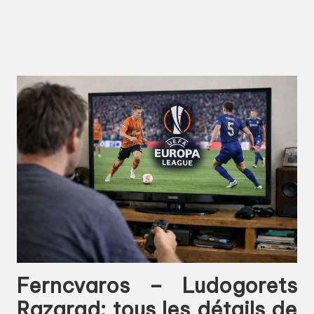
Ferncvaros – Ludogorets
Razgrad: tous les détails de