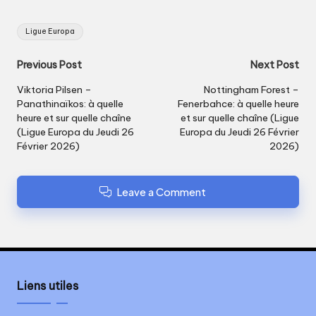
Tags:
Ligue Europa
Post
Previous Post
Next Post
navigation
Viktoria Pilsen –
Nottingham Forest –
Panathinaïkos: à quelle
Fenerbahce: à quelle heure
heure et sur quelle chaîne
et sur quelle chaîne (Ligue
(Ligue Europa du Jeudi 26
Europa du Jeudi 26 Février
Février 2026)
2026)
Leave a Comment
Liens utiles