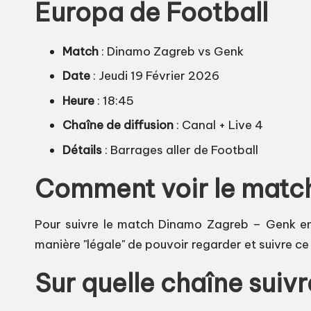
Europa de Football
Match
: Dinamo Zagreb vs Genk
Date
: Jeudi 19 Février 2026
Heure
: 18:45
Chaîne de diffusion
: Canal + Live 4
Détails
: Barrages aller de Football
Comment voir le match
Pour suivre le match Dinamo Zagreb – Genk en li
manière "légale" de pouvoir regarder et suivre c
Sur quelle chaîne sui