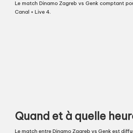
Le match Dinamo Zagreb vs Genk comptant pour Ba
Canal + Live 4.
Quand et à quelle heur
Le match entre Dinamo Zagreb vs Genk est diffus