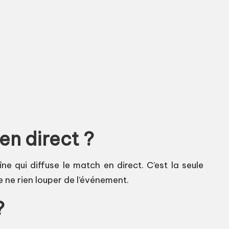
n direct ?
e qui diffuse le match en direct. C’est la seule
 ne rien louper de l’événement.
?