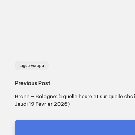
Ligue Europa
Tags:
Post
Previous Post
navigation
Brann – Bologne: à quelle heure et sur quelle cha
Jeudi 19 Février 2026)