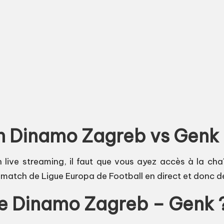
 Dinamo Zagreb vs Genk e
ve streaming, il faut que vous ayez accès à la chaîn
e match de Ligue Europa de Football en direct et donc de
vre Dinamo Zagreb – Genk 