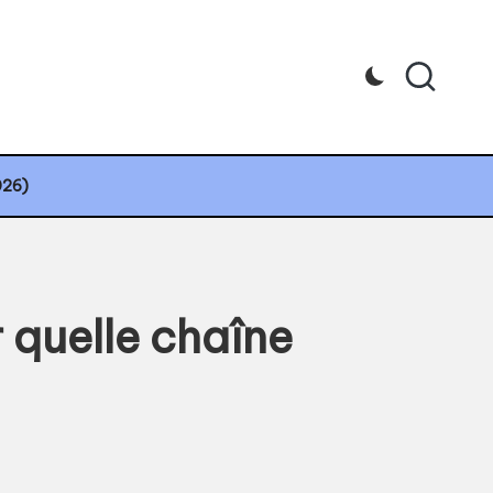
026)
 quelle chaîne