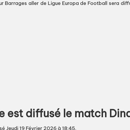
rrages aller de Ligue Europa de Football sera diffus
e est diffusé le match D
é Jeudi 19 Février 2026 à 18:45.