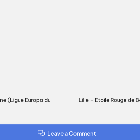
îne (Ligue Europa du
Lille – Etoile Rouge de B
Leave a Comment