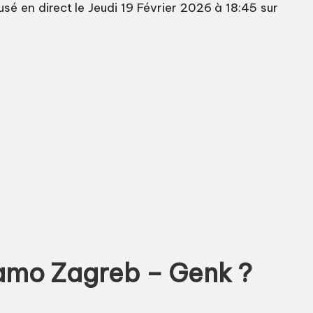
é en direct le Jeudi 19 Février 2026 à 18:45 sur
inamo Zagreb – Genk ?