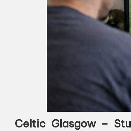
Celtic Glasgow – Stut