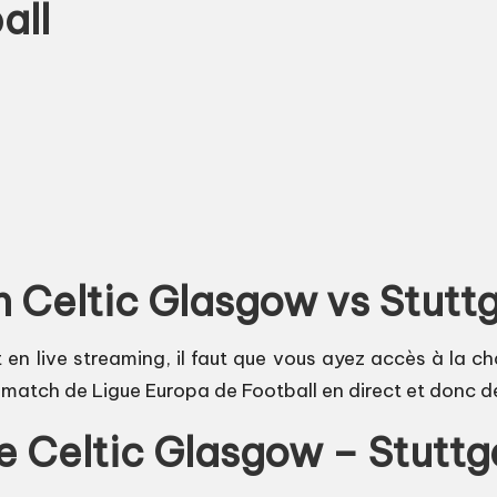
all
Celtic Glasgow vs Stuttga
en live streaming, il faut que vous ayez accès à la chaî
e match de Ligue Europa de Football en direct et donc de
re Celtic Glasgow – Stuttg