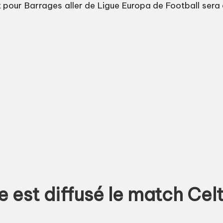
our Barrages aller de Ligue Europa de Football sera di
e est diffusé le match Cel