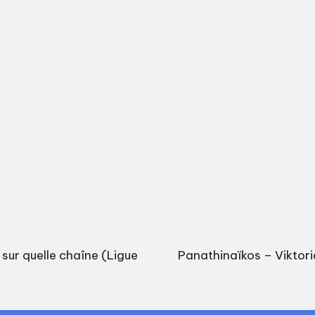
t sur quelle chaîne (Ligue
Panathinaïkos – Viktoria