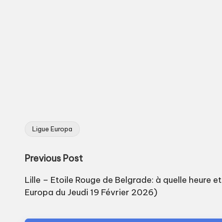
Ligue Europa
Tags:
Post
Previous Post
navigation
Lille – Etoile Rouge de Belgrade: à quelle heure e
Europa du Jeudi 19 Février 2026)