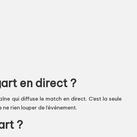
rt en direct ?
ne qui diffuse le match en direct. C’est la seule
 ne rien louper de l’événement.
art ?