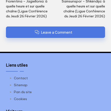
navigation
Fiorentina – Jagiellonia: à
Samsunspor – Shkëndija: à
quelle heure et sur quelle
quelle heure et sur quelle
chaîne (Ligue Conférence
chaîne (Ligue Conférence
du Jeudi 26 Février 2026)
du Jeudi 26 Février 2026)
Leave a Comment
Liens utiles
Contact
Sitemap
Pan du site
Cookies