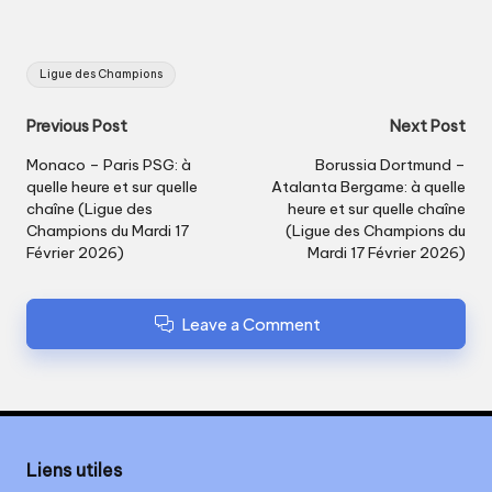
Tags:
Ligue des Champions
Post
Previous Post
Next Post
navigation
Monaco – Paris PSG: à
Borussia Dortmund –
quelle heure et sur quelle
Atalanta Bergame: à quelle
chaîne (Ligue des
heure et sur quelle chaîne
Champions du Mardi 17
(Ligue des Champions du
Février 2026)
Mardi 17 Février 2026)
Leave a Comment
Liens utiles