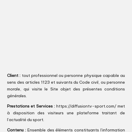
s
p
o
r
t
Client :
tout professionnel ou personne physique capable au
sens des articles 1123 et suivants du Code civil, ou personne
morale, qui visite le Site objet des présentes conditions
générales.
Prestations et Services :
https://diffusiontv-sport.com/
met
à disposition des visiteurs une plateforme traitant de
l’actualité du sport.
Contenu :
Ensemble des éléments constituants l’information