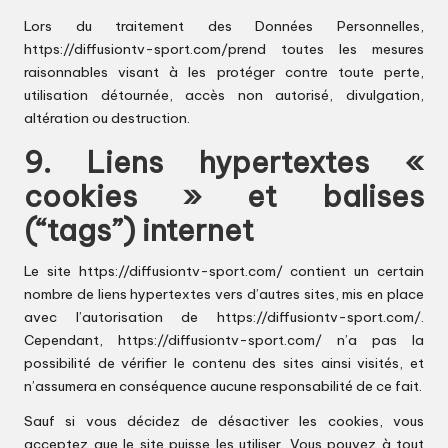
Lors du traitement des Données Personnelles,
https://diffusiontv-sport.com/
prend toutes les mesures
raisonnables visant à les protéger contre toute perte,
utilisation détournée, accès non autorisé, divulgation,
altération ou destruction.
9. Liens hypertextes «
cookies » et balises
(“tags”) internet
Le site
https://diffusiontv-sport.com/
contient un certain
nombre de liens hypertextes vers d’autres sites, mis en place
avec l’autorisation de
https://diffusiontv-sport.com/
.
Cependant,
https://diffusiontv-sport.com/
n’a pas la
possibilité de vérifier le contenu des sites ainsi visités, et
n’assumera en conséquence aucune responsabilité de ce fait.
Sauf si vous décidez de désactiver les cookies, vous
acceptez que le site puisse les utiliser. Vous pouvez à tout