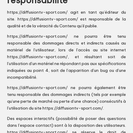
responsabilité
https://diffusiontv-sport.com/
agit en tant qu’éditeur du
site.
https://diffusiontv-sport.com/
est responsable de la
qualité et de la véracité du Contenu qu’il publie.
https://diffusiontv-sport.com/
ne pourra être tenu
responsable des dommages directs et indirects causés au
matériel de l’utilisateur, lors de l’accès au site internet
https://diffusiontv-sport.com/
, et résultant soit de
l’utilisation d’un matériel ne répondant pas aux spécifications
indiquées au point 4, soit de l’apparition d’un bug ou d’une
incompatibilité.
https://diffusiontv-sport.com/
ne pourra également être
tenu responsable des dommages indirects (tels par exemple
qu’une perte de marché ou perte d’une chance) consécutifs à
l’utilisation du site
https://diffusiontv-sport.com/
.
Des espaces interactifs (possibilité de poser des questions
dans l’espace contact) sont à la disposition des utilisateurs.
https://diffusiontv-sport.com/
se réserve le droit de