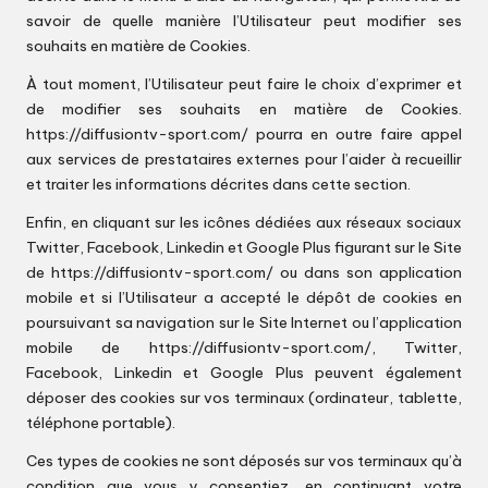
savoir de quelle manière l’Utilisateur peut modifier ses
souhaits en matière de Cookies.
À tout moment, l’Utilisateur peut faire le choix d’exprimer et
de modifier ses souhaits en matière de Cookies.
https://diffusiontv-sport.com/
pourra en outre faire appel
aux services de prestataires externes pour l’aider à recueillir
et traiter les informations décrites dans cette section.
Enfin, en cliquant sur les icônes dédiées aux réseaux sociaux
Twitter, Facebook, Linkedin et Google Plus figurant sur le Site
de
https://diffusiontv-sport.com/
ou dans son application
mobile et si l’Utilisateur a accepté le dépôt de cookies en
poursuivant sa navigation sur le Site Internet ou l’application
mobile de
https://diffusiontv-sport.com/
, Twitter,
Facebook, Linkedin et Google Plus peuvent également
déposer des cookies sur vos terminaux (ordinateur, tablette,
téléphone portable).
Ces types de cookies ne sont déposés sur vos terminaux qu’à
condition que vous y consentiez, en continuant votre