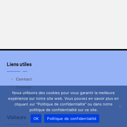
Liens utiles
Contact
Sitemap
Nous utilisons des cookies pour vous garantir la meilleure
Pan du site
expérience sur notre site web. Vous pouvez en savoir plus en
Cookies
cliquant sur "Politique de confidentialité" ou dans notre
politique de confidentialité sur ce site.
Visiteurs
OK
Politique de confidentialité