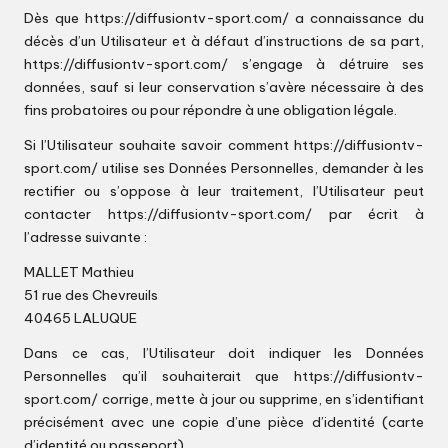
Dès que
https://diffusiontv-sport.com/
a connaissance du
décès d’un Utilisateur et à défaut d’instructions de sa part,
https://diffusiontv-sport.com/
s’engage à détruire ses
données, sauf si leur conservation s’avère nécessaire à des
fins probatoires ou pour répondre à une obligation légale.
Si l’Utilisateur souhaite savoir comment
https://diffusiontv-
sport.com/
utilise ses Données Personnelles, demander à les
rectifier ou s’oppose à leur traitement, l’Utilisateur peut
contacter
https://diffusiontv-sport.com/
par écrit à
l’adresse suivante :
MALLET Mathieu
51 rue des Chevreuils
40465 LALUQUE
Dans ce cas, l’Utilisateur doit indiquer les Données
Personnelles qu’il souhaiterait que
https://diffusiontv-
sport.com/
corrige, mette à jour ou supprime, en s’identifiant
précisément avec une copie d’une pièce d’identité (carte
d’identité ou passeport).