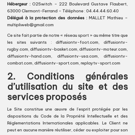
Hébergeur :
O2Switch – 222 Boulevard Gustave Flaubert,
63000 Clermont-Ferrand – Téléphone : 04.44.44.60.40
Délégué à la protection des données :
MALLET Mathieu –
multipliweb@gmail.com
Ce site fait partie de notre « réseau sport » au même titre que
les sites suivants :
diffusiontv-foot.com
,
diffusiontv-
rugby.com
,
diffusiontv-basket.com
,
diffusiontv-moteur.com
,
diffusiontv-hand.com
,
diffusiontv-usa.com
,
diffusiontv-
combat.com
,
diffusiontv-sport.com
,
replaytv-sport.com
2. Conditions générales
d’utilisation du site et des
services proposés
Le Site constitue une œuvre de l’esprit protégée par les
dispositions du Code de la Propriété Intellectuelle et des
Réglementations Internationales applicables. Le Client ne
peut en aucune manière réutiliser, céder ou exploiter pour son