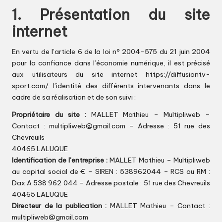
1. Présentation du site
internet
En vertu de l’article 6 de la loi n° 2004-575 du 21 juin 2004
pour la confiance dans l’économie numérique, il est précisé
aux utilisateurs du site internet
https://diffusiontv-
sport.com/
l’identité des différents intervenants dans le
cadre de sa réalisation et de son suivi :
Propriétaire du site :
MALLET Mathieu – Multipliweb –
Contact : multipliweb@gmail.com – Adresse : 51 rue des
Chevreuils
40465 LALUQUE
Identification de l’entreprise :
MALLET Mathieu – Multipliweb
au capital social de € – SIREN : 538962044 – RCS ou RM :
Dax A 538 962 044 – Adresse postale : 51 rue des Chevreuils
40465 LALUQUE
Directeur de la publication :
MALLET Mathieu – Contact :
multipliweb@gmail.com