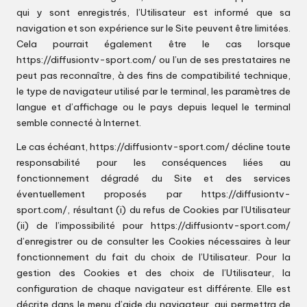
qui y sont enregistrés, l’Utilisateur est informé que sa
navigation et son expérience sur le Site peuvent être limitées.
Cela pourrait également être le cas lorsque
https://diffusiontv-sport.com/
ou l’un de ses prestataires ne
peut pas reconnaître, à des fins de compatibilité technique,
le type de navigateur utilisé par le terminal, les paramètres de
langue et d’affichage ou le pays depuis lequel le terminal
semble connecté à Internet.
Le cas échéant,
https://diffusiontv-sport.com/
décline toute
responsabilité pour les conséquences liées au
fonctionnement dégradé du Site et des services
éventuellement proposés par
https://diffusiontv-
sport.com/
, résultant (i) du refus de Cookies par l’Utilisateur
(ii) de l’impossibilité pour
https://diffusiontv-sport.com/
d’enregistrer ou de consulter les Cookies nécessaires à leur
fonctionnement du fait du choix de l’Utilisateur. Pour la
gestion des Cookies et des choix de l’Utilisateur, la
configuration de chaque navigateur est différente. Elle est
décrite dans le menu d’aide du navigateur, qui permettra de